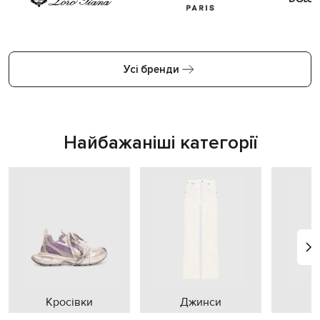
Усі бренди
Найбажаніші категорії
Кросівки
Джинси