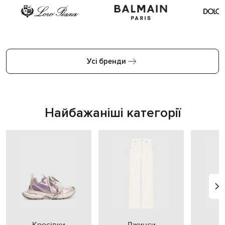
Усі бренди
Найбажаніші категорії