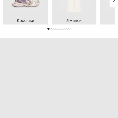
Кросівки
Джинси