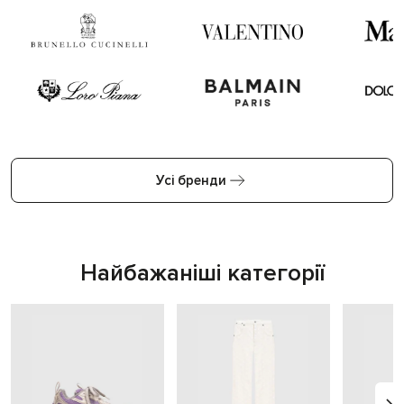
Усі бренди
Найбажаніші категорії