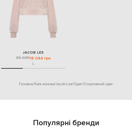
JACOB LEE
30 039
18 044 грн
L
Головна
Sale жінкам
Jacob Lee
Одяг
Спортивний одяг
Популярні бренди