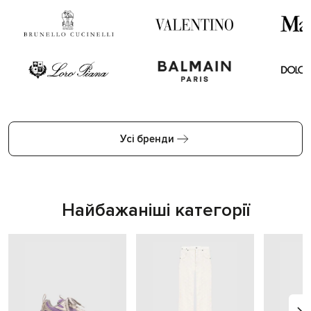
Усі бренди
Найбажаніші категорії