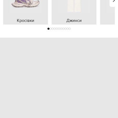
Кросівки
Джинси