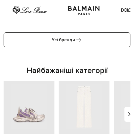
Усі бренди
Найбажаніші категорії