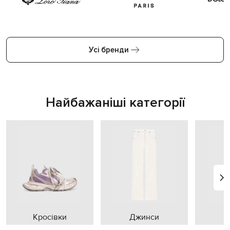
Усі бренди
Найбажаніші категорії
Кросівки
Джинси