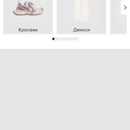
Кросівки
Джинси