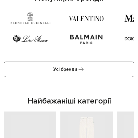
Усі бренди
Найбажаніші категорії