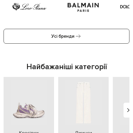
Усі бренди
Найбажаніші категорії