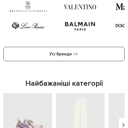
Усі бренди
Найбажаніші категорії