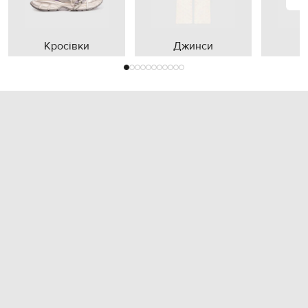
Кросівки
Джинси