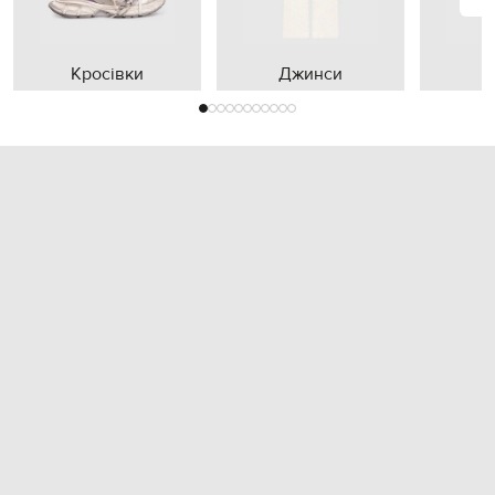
Кросівки
Джинси