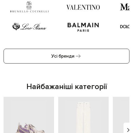
Усі бренди
Найбажаніші категорії