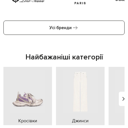
Усі бренди
Найбажаніші категорії
Кросівки
Джинси