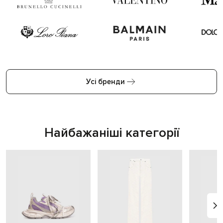
Усі бренди
Найбажаніші категорії