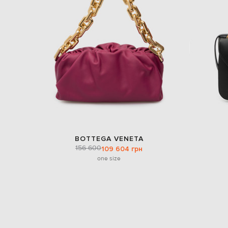
BOTTEGA VENETA
156 600
109 604 грн
one size