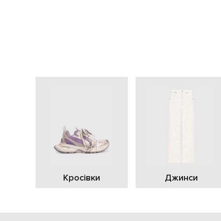
Кросівки
Джинси