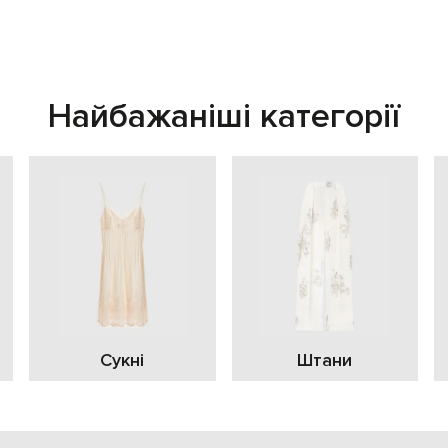
Найбажаніші категорії
Сукні
Штани