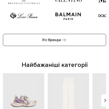
Усі бренди
Найбажаніші категорії