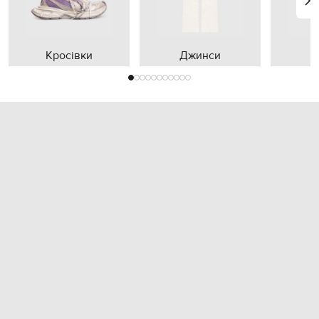
Кросівки
Джинси