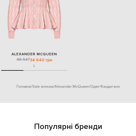
ALEXANDER MCQUEEN
86 547
34 640 грн
L
Головна
Sale жінкам
Alexander McQueen
Одяг
Кардигани
Популярні бренди