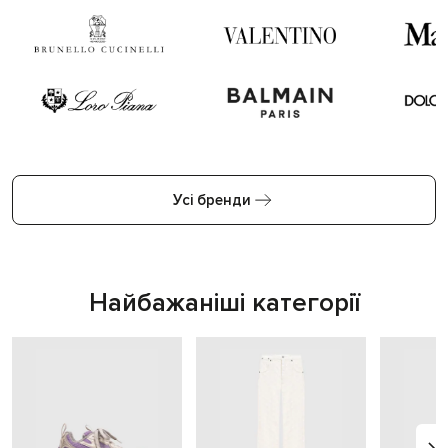
Усі бренди
Найбажаніші категорії