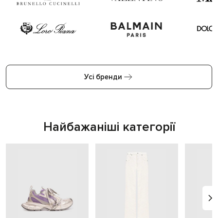
Усі бренди
Найбажаніші категорії