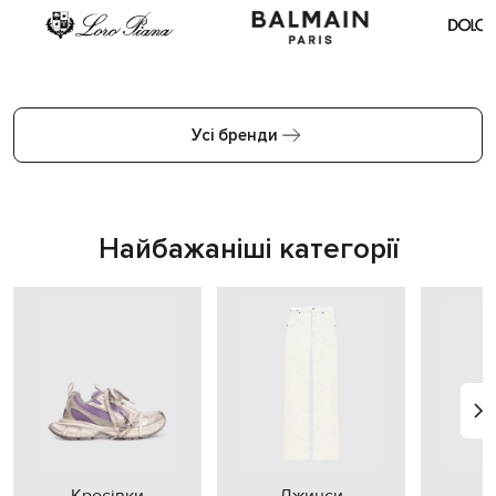
Усі бренди
Найбажаніші категорії