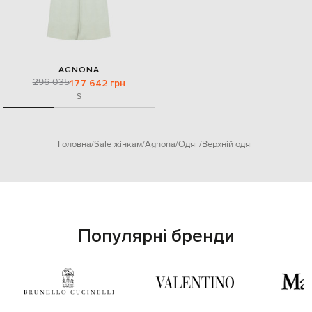
AGNONA
296 035
177 642 грн
S
Головна
Sale жінкам
Agnona
Одяг
Верхній одяг
Популярні бренди