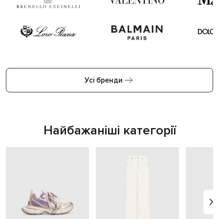
Усі бренди
Найбажаніші категорії