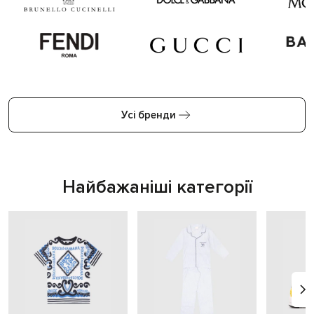
Усі бренди
Найбажаніші категорії