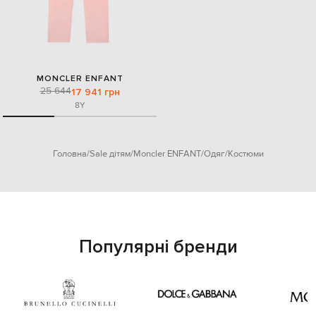
MONCLER ENFANT
25 644
17 941 грн
8Y
Головна
Sale дітям
Moncler ENFANT
Одяг
Костюми
Популярні бренди