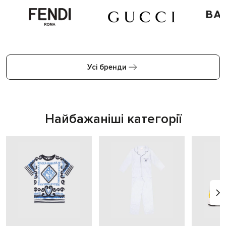
Усі бренди
Найбажаніші категорії