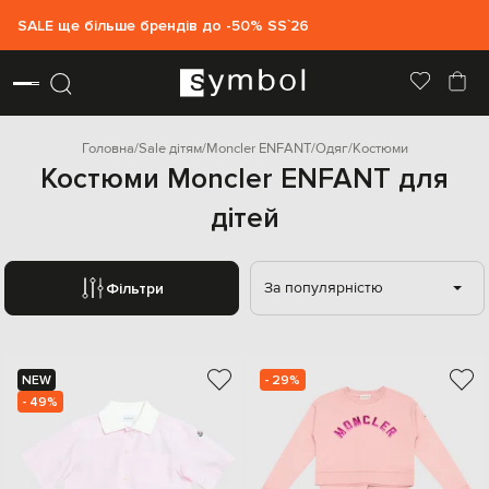
SALE ще більше брендів до -50% SS`26
Головна
Sale дітям
Moncler ENFANT
Одяг
Костюми
Костюми Moncler ENFANT для
дітей
За популярністю
Фільтри
NEW
- 29%
- 49%