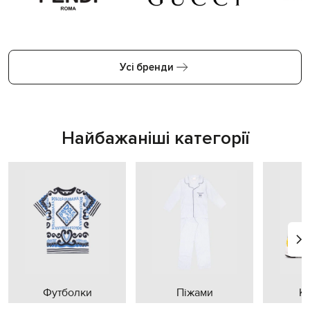
Усі бренди
Найбажаніші категорії
Футболки
Піжами
К