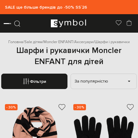
SALE ще більше брендів до -50% SS`26
Головна
Sale дітям
Moncler ENFANT
Аксесуари
Шарфи і рукавички
Шарфи і рукавички Moncler
ENFANT для дітей
За популярністю
Фільтри
- 30%
- 30%