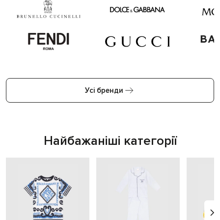
Усі бренди
Найбажаніші категорії