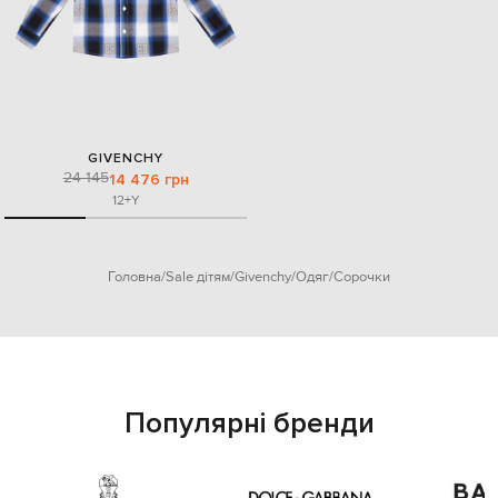
GIVENCHY
24 145
14 476 грн
12+Y
Головна
Sale дітям
Givenchy
Одяг
Сорочки
Популярні бренди