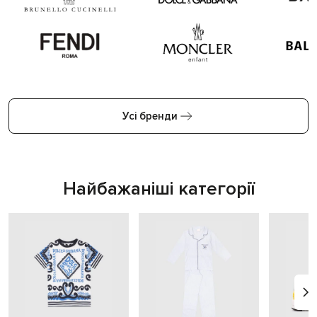
Усі бренди
Найбажаніші категорії