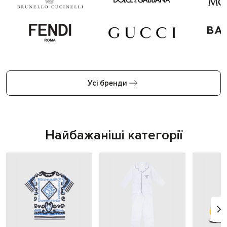
Усі бренди
Найбажаніші категорії