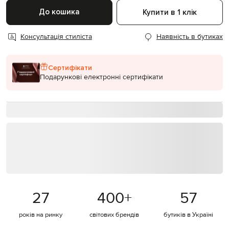
До кошика
Купити в 1 клік
Консультація стиліста
Наявність в бутиках
Сертифікати
Подарункові електронні сертифікати
27
400
+
57
років на ринку
світових брендів
бутиків в Україні