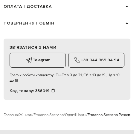
ОПЛАТА І ДОСТАВКА
ПОВЕРНЕННЯ І ОБМІН
ЗВʼЯЗАТИСЯ З НАМИ
Telegram
+38 044 365 94 94
Графік роботи колцентру:
Пн-Пт з 9 до 21, Сб з 10 до 19, Нд з 10
до 18
Код товару:
336019
Головна
Жінкам
Ermanno Scervino
Одяг
Шорти
Ermanno Scervino Рожеві 