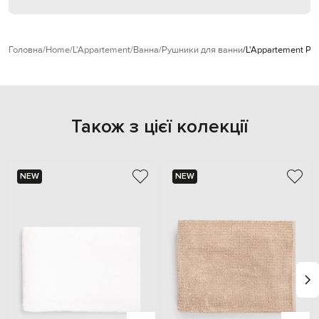
Головна
Home
L'Appartement
Ванна
Рушники для ванни
L'Appartement Ро
Також з цієї колекції
NEW
NEW