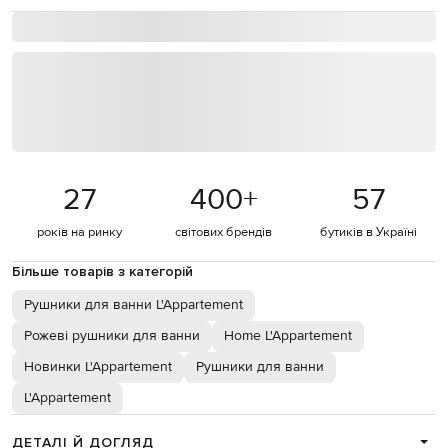
27
400
+
57
років на ринку
світових брендів
бутиків в Україні
Більше товарів з категорій
Рушники для ванни L'Appartement
Рожеві рушники для ванни
Home L'Appartement
Новинки L'Appartement
Рушники для ванни
L'Appartement
ДЕТАЛІ Й ДОГЛЯД