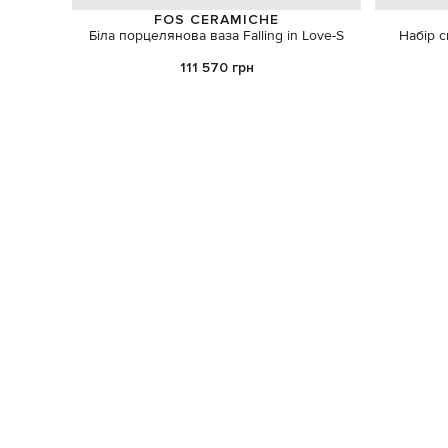
FOS CERAMICHE
Біла порцелянова ваза Falling in Love-S
Набір с
111 570 грн