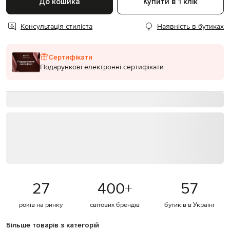
До кошика
Купити в 1 клік
Консультація стиліста
Наявність в бутиках
Сертифікати
Подарункові електронні сертифікати
27
400
+
57
років на ринку
світових брендів
бутиків в Україні
Більше товарів з категорій