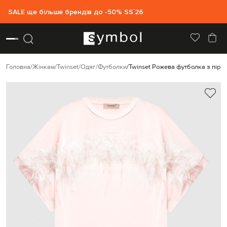
SALE ще більше брендів до -50% SS`26
Головна
Жінкам
Twinset
Одяг
Футболки
Twinset Рожева футболка з пір'я