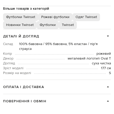
Більше товарів з категорій
Футболки Twinset
Рожеві футболки
Одяг Twinset
Новинки Twinset
Футболки
Twinset
ДЕТАЛІ Й ДОГЛЯД
Склад
100% бавовна / 95% бавовна, 5% еластан / пір'я
страуса
Колір
рожевий
Декор
металевий логотип Oval T
Догляд
суха чистка
Зріст моделі
177 см
Розмір на моделі
S
ОПЛАТА І ДОСТАВКА
ПОВЕРНЕННЯ І ОБМІН