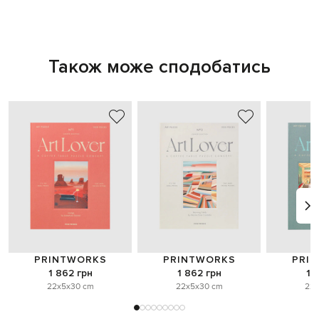
Також може сподобатись
PRINTWORKS
PRINTWORKS
PRI
1 862 грн
1 862 грн
1 
22x5x30 cm
22x5x30 cm
22x