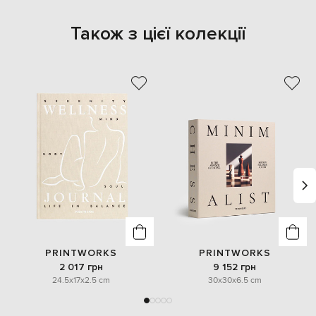
Також з цієї колекції
PRINTWORKS
PRINTWORKS
2 017 грн
9 152 грн
24.5x17x2.5 cm
30x30x6.5 cm