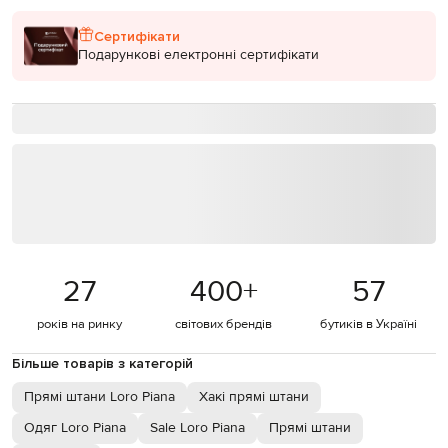
Сертифікати
Подарункові електронні сертифікати
27
400
+
57
років на ринку
світових брендів
бутиків в Україні
Більше товарів з категорій
Прямі штани Loro Piana
Хакі прямі штани
Одяг Loro Piana
Sale Loro Piana
Прямі штани