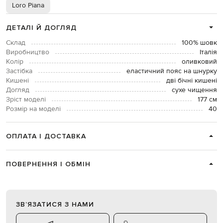
Loro Piana
ДЕТАЛІ Й ДОГЛЯД
Склад
100% шовк
Виробництво
Італія
Колір
оливковий
Застібка
еластичний пояс на шнурку
Кишені
дві бічні кишені
Догляд
сухе чищення
Зріст моделі
177 см
Розмір на моделі
40
ОПЛАТА І ДОСТАВКА
ПОВЕРНЕННЯ І ОБМІН
ЗВʼЯЗАТИСЯ З НАМИ