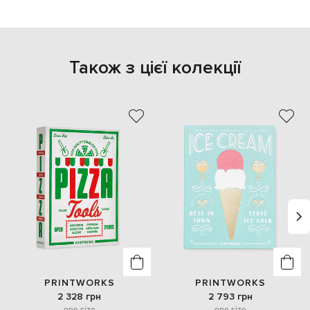
Також з цієї колекції
PRINTWORKS
PRINTWORKS
2 328 грн
2 793 грн
one size
one size