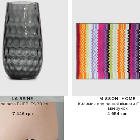
LA REINE
MISSONI HOME
іра ваза BUBBLES 30 см
Килимок для ванної кімнати G
візерунок
7 446 грн
4 654 грн