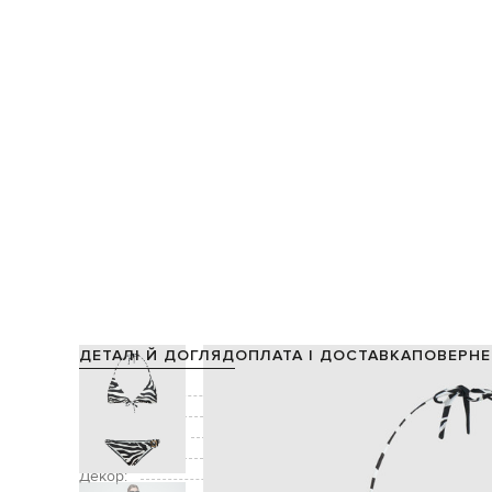
ДЕТАЛІ Й ДОГЛЯД
ОПЛАТА І ДОСТАВКА
ПОВЕРНЕ
Склад:
Підкладка:
Виробництво:
Колір:
Декор:
анімалістичний принт, 