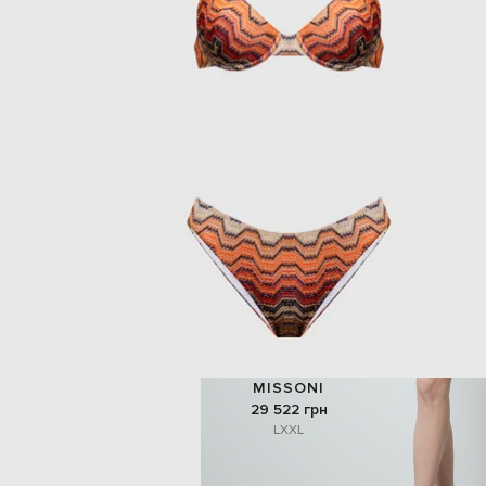
MISSONI
29 522 грн
L
XXL