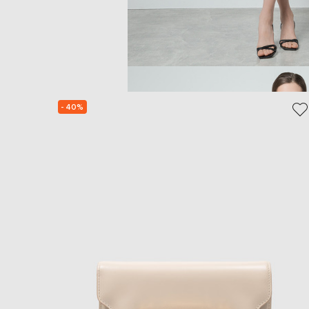
- 40%