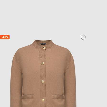
- 40%
- 40%