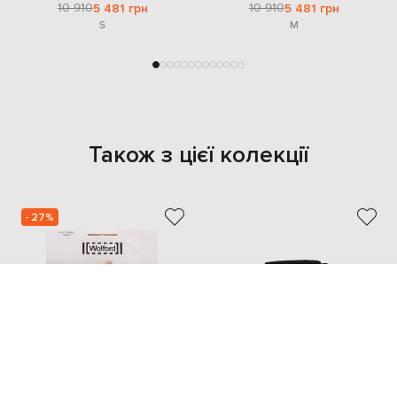
10 910
10 910
5 481 грн
5 481 грн
S
M
Також з цієї колекції
- 27%