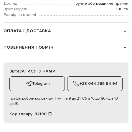
Догляд
ручне або машинне прання
Зріст моделі
180 см
Розмір на моделі
L
ОПЛАТА І ДОСТАВКА
ПОВЕРНЕННЯ І ОБМІН
ЗВʼЯЗАТИСЯ З НАМИ
Telegram
+38 044 365 94 94
Графік роботи колцентру:
Пн-Пт з 9 до 21, Сб з 10 до 19, Нд з 10
до 18
Код товару:
82190