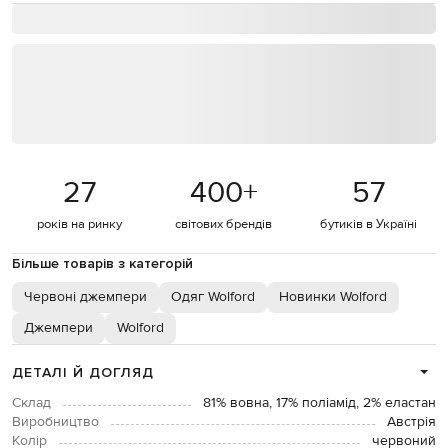
27
400
+
57
років на ринку
світових брендів
бутиків в Україні
Більше товарів з категорій
Червоні джемпери
Одяг Wolford
Новинки Wolford
Джемпери
Wolford
ДЕТАЛІ Й ДОГЛЯД
Склад
81% вовна, 17% поліамід, 2% еластан
Виробництво
Австрія
Колір
червоний