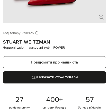
ШУКАЄТЕ НОВИЙ ОБРАЗ?
Давайте підберемо щось ще
Код товару:
298925
STUART WEITZMAN
Схожі товари
Червоні шкіряні лаковані туфлі POWER
Повідомити про наявність
Показати схожі товари
27
400
+
57
років на ринку
світових брендів
бутиків в Україні