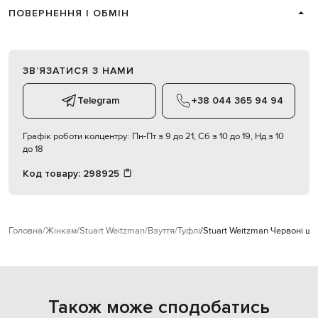
ПОВЕРНЕННЯ І ОБМІН
ЗВʼЯЗАТИСЯ З НАМИ
Telegram
+38 044 365 94 94
Графік роботи колцентру:
Пн-Пт з 9 до 21, Сб з 10 до 19, Нд з 10
до 18
Код товару:
298925
Головна
Жінкам
Stuart Weitzman
Взуття
Туфлі
Stuart Weitzman Червоні шк
Також може сподобатись