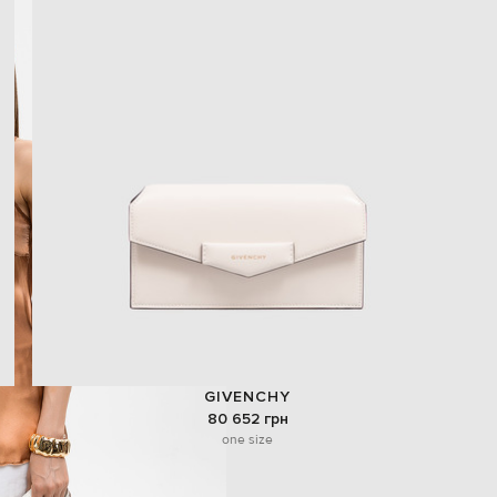
GIVENCHY
80 652 грн
one size