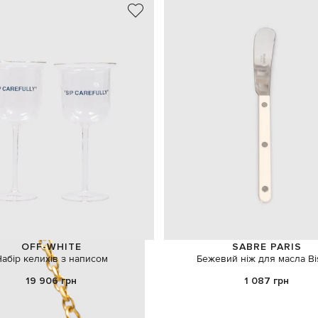
OFF-WHITE
SABRE PARIS
абір келихів з написом
Бежевий ніж для масла Bis
19 906 грн
1 087 грн