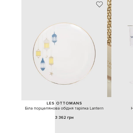
LES OTTOMANS
Біла порцелянова обідня тарілка Lantern
Н
3 362 грн