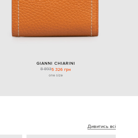
GIANNI CHIARINI
8 893
5 326 грн
one size
Дивитись всі