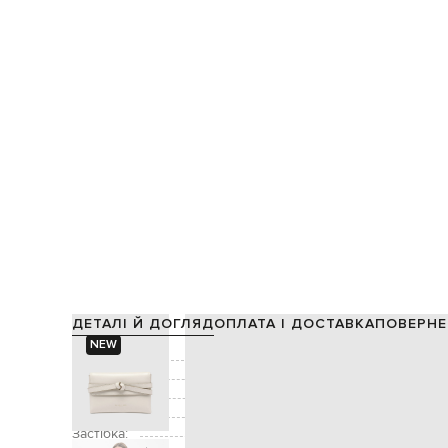
ДЕТАЛІ Й ДОГЛЯД
ОПЛАТА І ДОСТАВКА
ПОВЕРНЕ
NEW
Склад:
Колір:
Декор:
Додатково:
знімна 
Застібка: