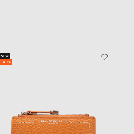
NEW
NEW
- 40%
- 40%