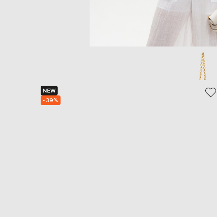
NEW
- 39%