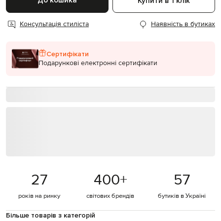
До кошика
Купити в 1 клік
Консультація стиліста
Наявність в бутиках
Сертифікати
Подарункові електронні сертифікати
27
400
+
57
років на ринку
світових брендів
бутиків в Україні
Більше товарів з категорій