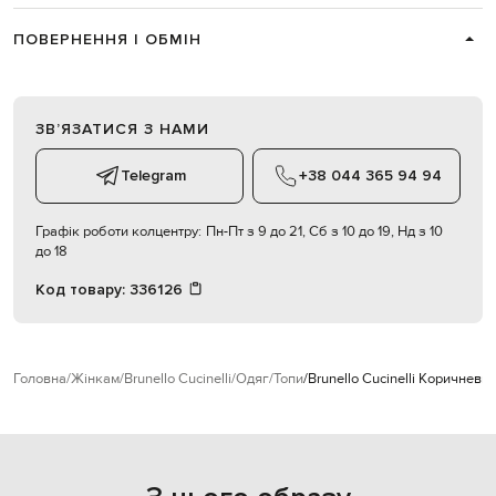
ПОВЕРНЕННЯ І ОБМІН
ЗВʼЯЗАТИСЯ З НАМИ
Telegram
+38 044 365 94 94
Графік роботи колцентру:
Пн-Пт з 9 до 21, Сб з 10 до 19, Нд з 10
до 18
Код товару:
336126
Головна
Жінкам
Brunello Cucinelli
Одяг
Топи
Brunello Cucinelli Коричневи