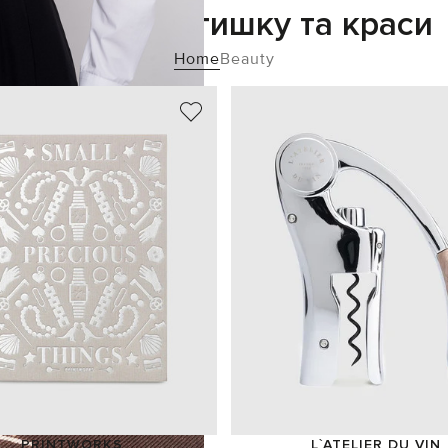
Додайте затишку та краси
Home
Beauty
PRINTWORKS
L`ATELIER DU VIN