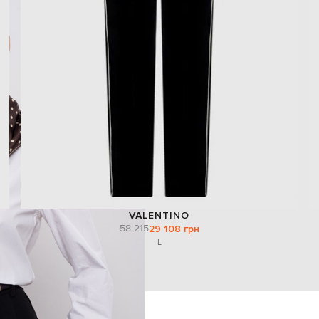
VALENTINO
58 215
29 108 грн
L