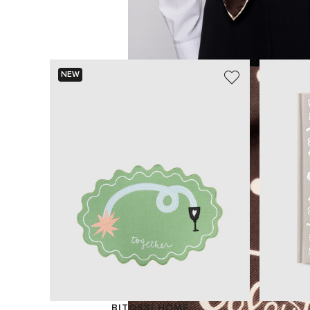
NEW
BITOSSI HOME