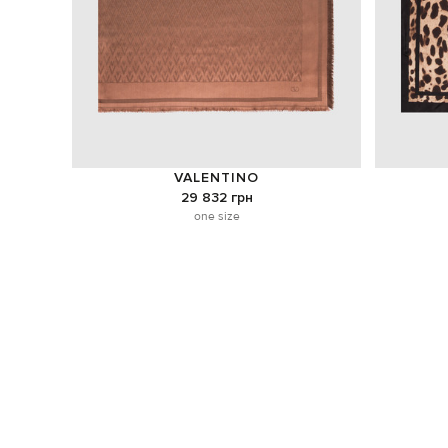
VALENTINO
29 832 грн
one size