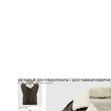
ДЕТАЛІ Й ДОГЛЯД
ОПЛАТА І ДОСТАВКА
ПОВЕРНЕ
Склад:
Підкладка:
Виробництво:
Колір:
Декор: