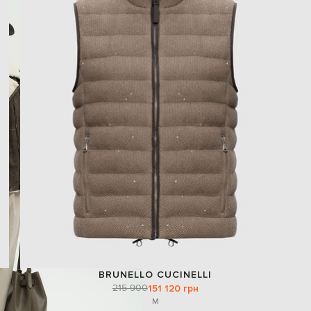
BRUNELLO CUCINELLI
215 900
151 120 грн
M