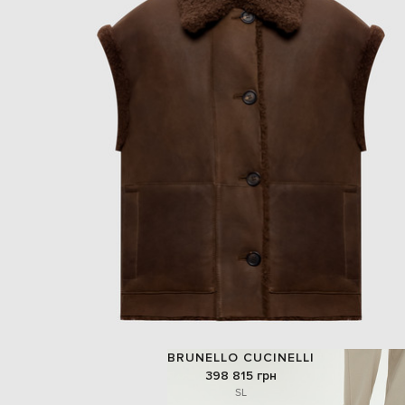
BRUNELLO CUCINELLI
398 815 грн
S
L