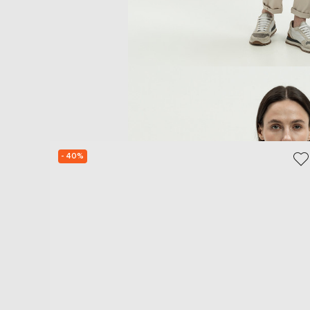
- 40%