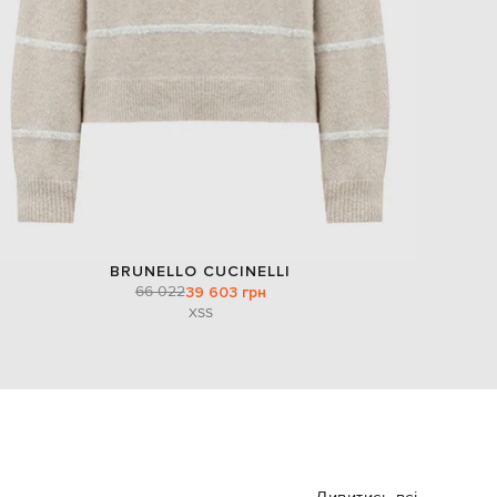
BRUNELLO CUCINELLI
66 022
39 603 грн
XS
S