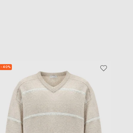
- 40%
- 39%