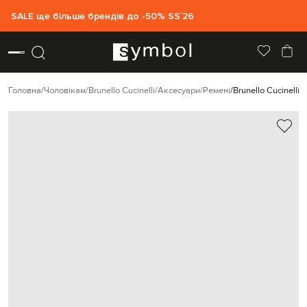
SALE ще більше брендів до -50% SS`26
Головна
Чоловікам
Brunello Cucinelli
Аксесуари
Ремені
Brunello Cucinelli