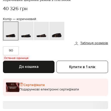
40 326 грн
Колір —
коричневий
Таблиця розмірів
90
Остання одиниця
До кошика
Купити в 1 клік
Сертифікати
Подарункові електронні сертифікати