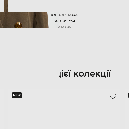
BALENCIAGA
28 695 грн
one size
Також з цієї колекції
NEW