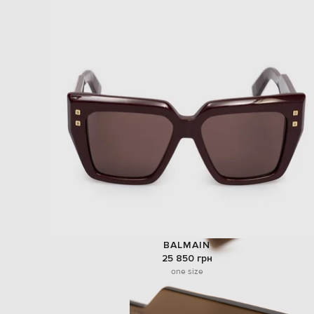
BALMAIN
25 850 грн
one size