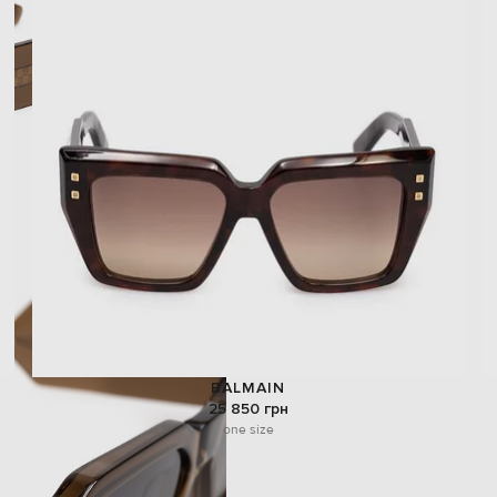
BALMAIN
25 850 грн
one size