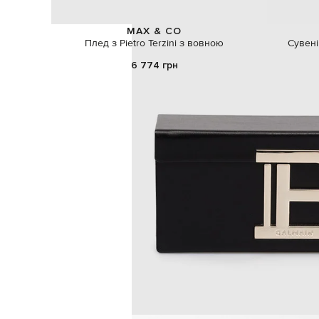
MAX & CO
Плед з Pietro Terzini з вовною
Сувені
6 774 грн