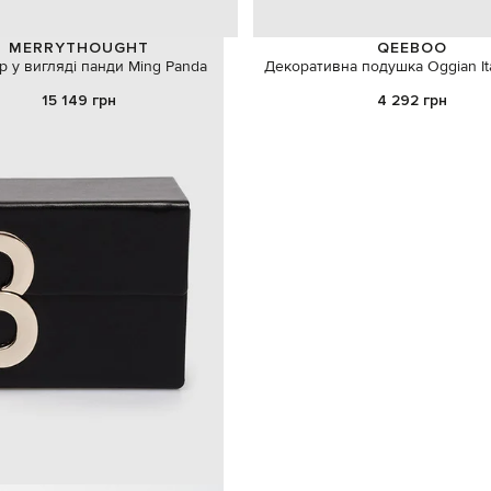
MERRYTHOUGHT
QEEBOO
р у вигляді панди Ming Panda
Декоративна подушка Oggian Ita
15 149 грн
4 292 грн