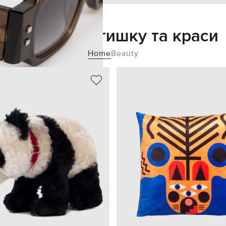
Додайте затишку та краси
Home
Beauty