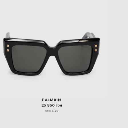
BALMAIN
25 850 грн
one size