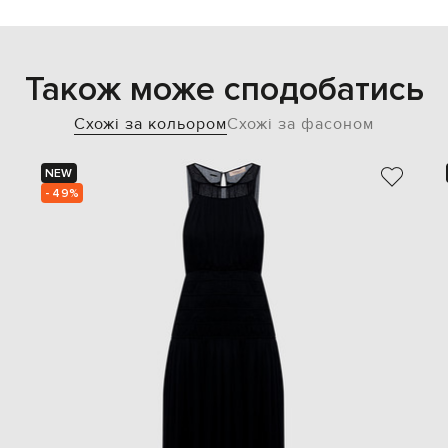
Також може сподобатись
Схожі за кольором
Схожі за фасоном
NEW
- 49%