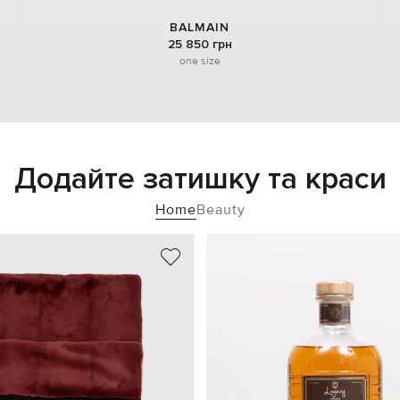
BALMAIN
25 850 грн
one size
Додайте затишку та краси
Home
Beauty