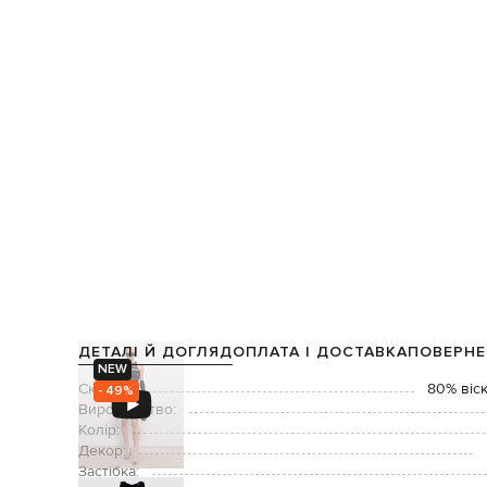
ДЕТАЛІ Й ДОГЛЯД
ОПЛАТА І ДОСТАВКА
ПОВЕРНЕ
NEW
Склад:
80% віск
- 49%
Виробництво:
Колір:
Декор:
Застібка: