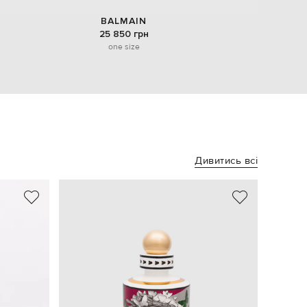
BALMAIN
25 850 грн
one size
Дивитись всі