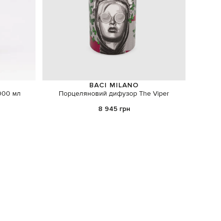
BACI MILANO
1000 мл
Порцеляновий дифузор The Viper
Набір 
8 945 грн