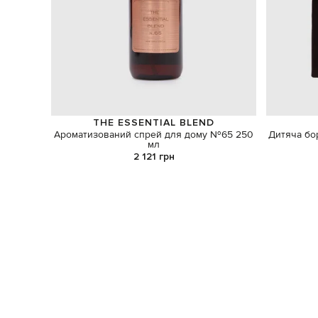
THE ESSENTIAL BLEND
Ароматизований спрей для дому №65 250
Дитяча бор
мл
2 121 грн