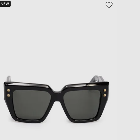
NEW
NEW