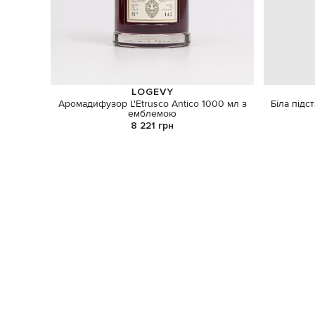
LOGEVY
Аромадифузор L'Etrusco Antico 1000 мл з
Біла підс
емблемою
8 221 грн