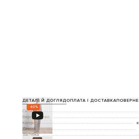
ДЕТАЛІ Й ДОГЛЯД
ОПЛАТА І ДОСТАВКА
ПОВЕРНЕ
- 40%
Склад:
Виробництво:
Колір:
к
Декор:
Застібка: