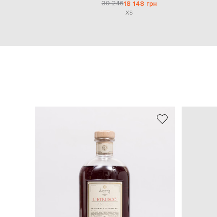
30 246
18 148 грн
XS