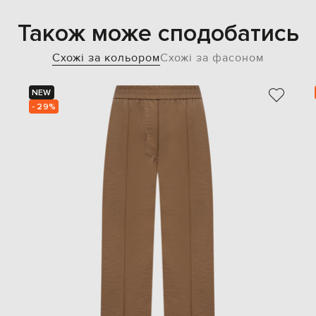
Також може сподобатись
Схожі за кольором
Схожі за фасоном
NEW
- 29%