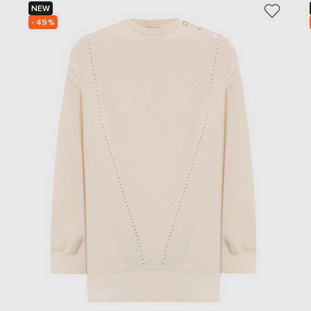
NEW
- 49%