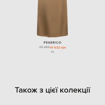
PESERICO
29 263
14 632 грн
XS
Також з цієї колекції