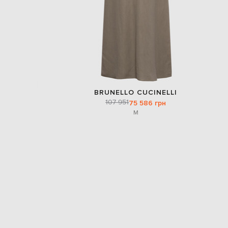
BRUNELLO CUCINELLI
107 951
75 586 грн
M