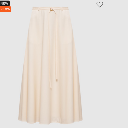
NEW
NEW
- 50%
- 50%