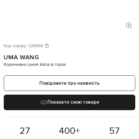
Код товару:
328568
UMA WANG
Коричнева сукня Adral в горох
Повідомити про наявність
Показати схожі товари
27
400
+
57