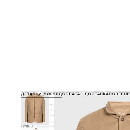
ДЕТАЛІ Й ДОГЛЯД
ОПЛАТА І ДОСТАВКА
ПОВЕРНЕ
Склад:
Підкладка:
Виробництво:
Колір:
Декор: