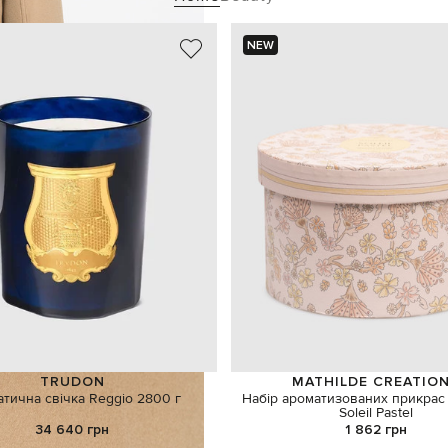
NEW
TRUDON
MATHILDE CREATIO
тична свічка Reggio 2800 г
Набір ароматизованих прикрас
Soleil Pastel
34 640 грн
1 862 грн