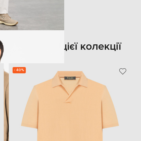
Також з цієї колекції
- 40%