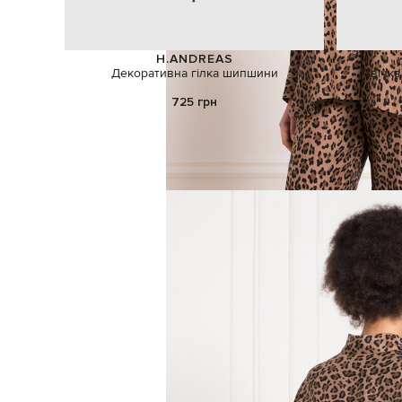
H.ANDREAS
Декоративна гілка шипшини
Свічка
725 грн