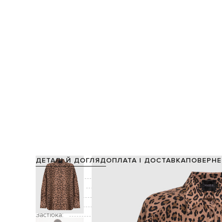
ДЕТАЛІ Й ДОГЛЯД
ОПЛАТА І ДОСТАВКА
ПОВЕРНЕ
Склад:
Виробництво:
Колір:
Декор:
Застібка: