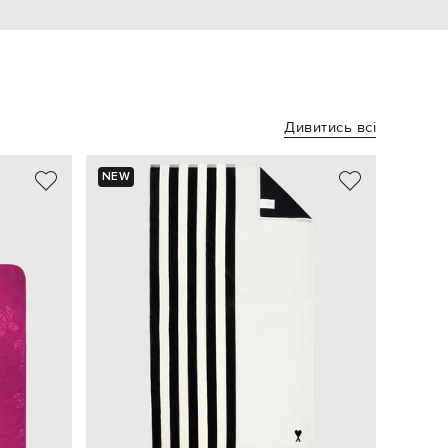
Дивитись всі
NEW
NEW