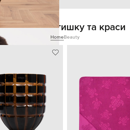
Додайте затишку та краси
Home
Beauty