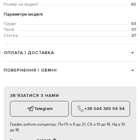
Розмір на моделі
40
Параметри моделі
Груди:
83
Талія:
57
Стегна:
87
ОПЛАТА І ДОСТАВКА
ПОВЕРНЕННЯ І ОБМІН
ЗВʼЯЗАТИСЯ З НАМИ
Telegram
+38 044 365 94 94
Графік роботи колцентру:
Пн-Пт з 9 до 21, Сб з 10 до 19, Нд з 10
до 18