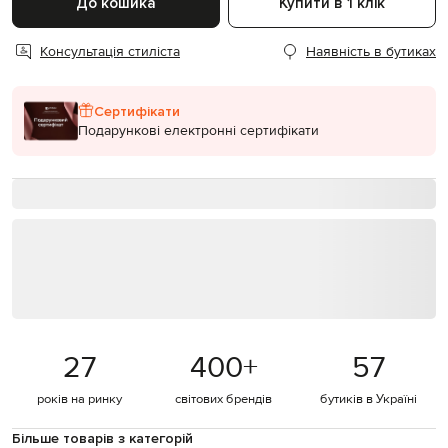
До кошика
Купити в 1 клік
Консультація стиліста
Наявність в бутиках
Сертифікати
Подарункові електронні сертифікати
27
400
+
57
років на ринку
світових брендів
бутиків в Україні
Більше товарів з категорій