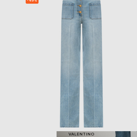
- 49%
VALENTINO