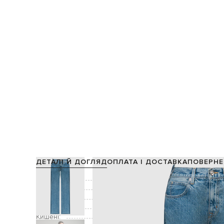
ДЕТАЛІ Й ДОГЛЯД
ОПЛАТА І ДОСТАВКА
ПОВЕРНЕ
Склад:
Колір:
Декор:
Застібка:
Кишені:
три бокові к