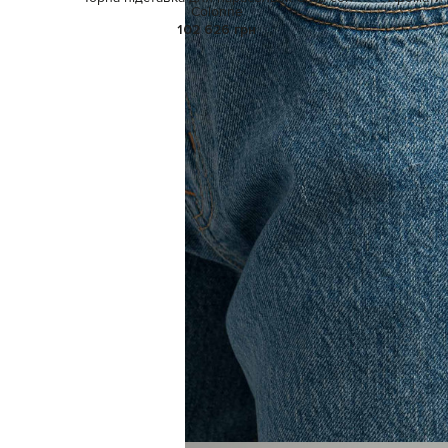
Colonne
102 626 грн