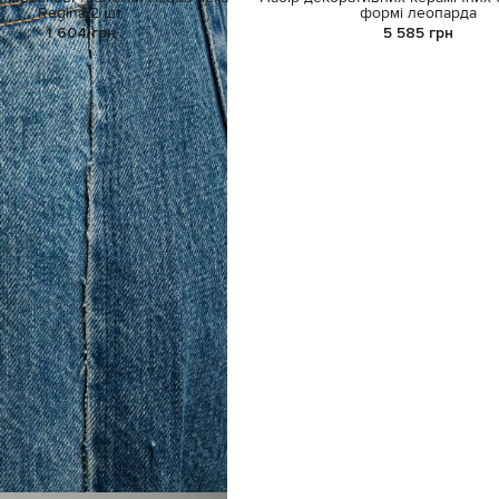
Regina 2 шт
формі леопарда
1 604 грн
5 585 грн